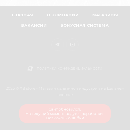
ГЛАВНАЯ
О КОМПАНИИ
МАГАЗИНЫ
ВАКАНСИИ
БОНУСНАЯ СИСТЕМА
ПОЛИТИКА КОНФИДЕНЦИАЛЬНОСТИ
2026 © XB store - Магазин кальянной индустрии на Дальнем
востоке
Сайт обновился.
На текущий момент ведутся доработки.
Возможны ошибки