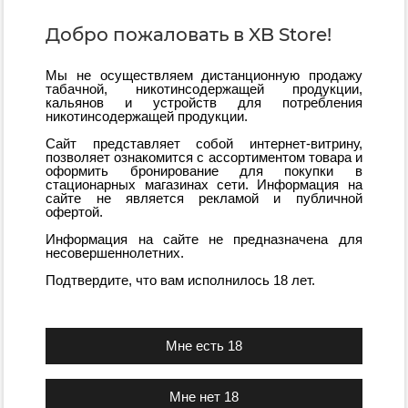
Добро пожаловать в XB Store!
Мы не осуществляем дистанционную продажу
табачной, никотинсодержащей продукции,
кальянов и устройств для потребления
никотинсодержащей продукции.
Сайт представляет собой интернет-витрину,
позволяет ознакомится с ассортиментом товара и
оформить бронирование для покупки в
стационарных магазинах сети. Информация на
сайте не является рекламой и публичной
офертой.
Информация на сайте не предназначена для
несовершеннолетних.
Сумка для кальяна XB store (Черная)
Подтвердите, что вам исполнилось 18 лет.
Мало
1 690
₽
Забронировать
Мне нет 18