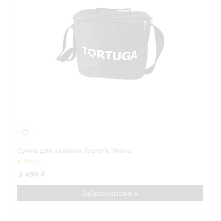
Сумка для кальяна Тортуга "Нана"
Мало
2 490
₽
Забронировать