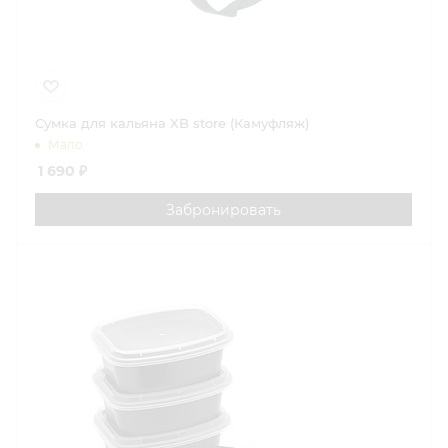
Сумка для кальяна XB store (Камуфляж)
Мало
1 690
₽
Забронировать