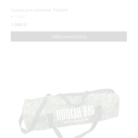
Сумка для кальяна Тортуга
Мало
1 990
₽
Забронировать