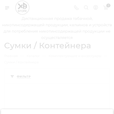
0
Дистанционная продажа табачной,
никотинсодержащей продукции, кальянов и устройств
для потребления никотинсодержащей продукции не
осуществляется
Сумки / Контейнера
—
—
—
Главная
Каталог
Комплектующие и аксессуары
Сумки / Контейнера
ФИЛЬТР