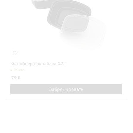
Контейнер для табака 0.2л
Мало
79
₽
Забронировать