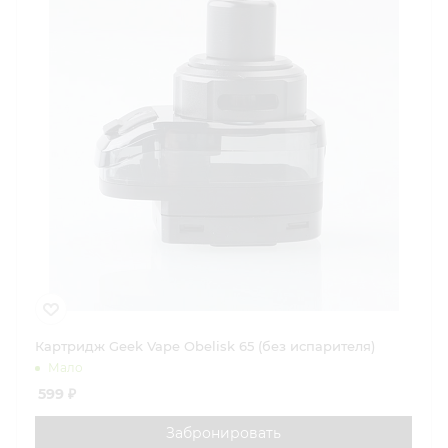
Картридж Geek Vape Obelisk 65 (без испарителя)
Мало
599
₽
Забронировать