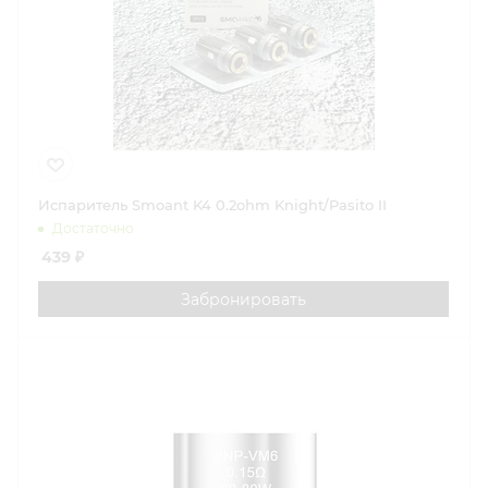
Испаритель Smoant K4 0.2ohm Knight/Pasito II
Достаточно
439
₽
Забронировать