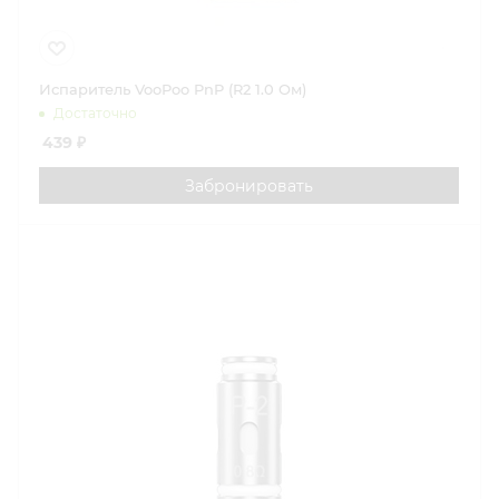
Испаритель VooPoo PnP (R2 1.0 Ом)
Достаточно
439
₽
Забронировать