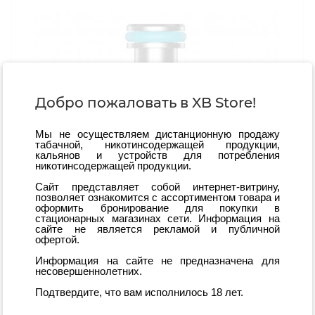
Добро пожаловать в XB Store!
Мы не осуществляем дистанционную продажу
табачной, никотинсодержащей продукции,
кальянов и устройств для потребления
никотинсодержащей продукции.
Сайт представляет собой интернет-витрину,
позволяет ознакомится с ассортиментом товара и
оформить бронирование для покупки в
стационарных магазинах сети. Информация на
сайте не является рекламой и публичной
офертой.
Информация на сайте не предназначена для
несовершеннолетних.
Испаритель Brusko Flexus Blok (AF Mesh Coil)
Подтвердите, что вам исполнилось 18 лет.
Мало