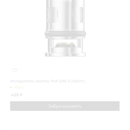
Испаритель VooPoo PnP (M6 0.15ohm)
Мало
439
₽
Забронировать