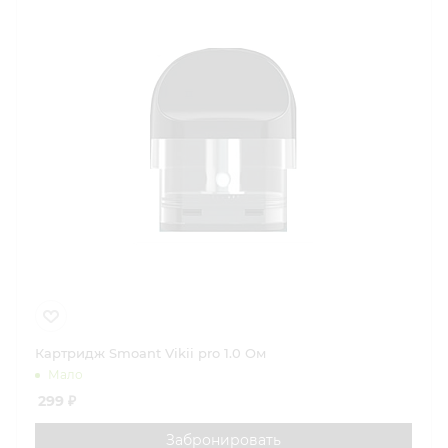
Картридж Smoant Vikii pro 1.0 Ом
Мало
299
₽
Забронировать