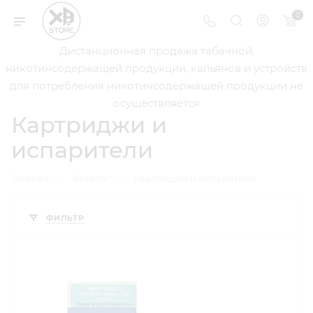
0
Дистанционная продажа табачной,
никотинсодержащей продукции, кальянов и устройств
для потребления никотинсодержащей продукции не
осуществляется
Картриджи и
испарители
—
—
Главная
Каталог
Картриджи и испарители
ФИЛЬТР