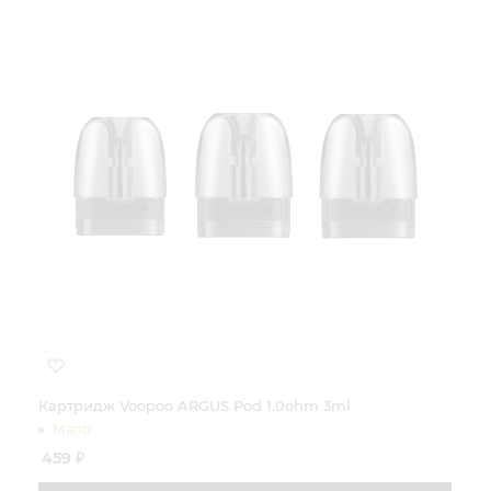
Картридж Voopoo ARGUS Pod 1.0ohm 3ml
Мало
459
₽