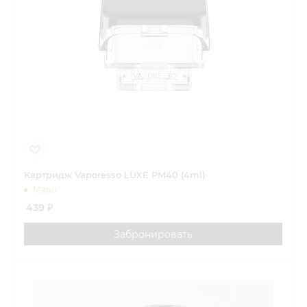
Картридж Vaporesso LUXE PM40 (4ml)
Мало
439
₽
Забронировать