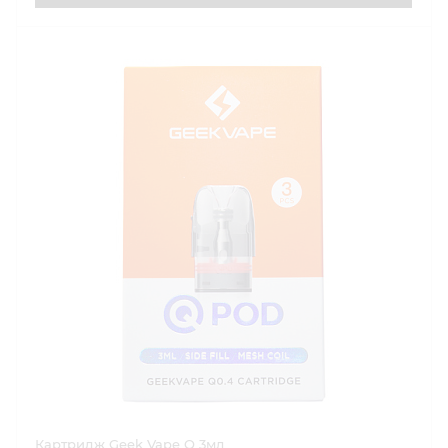
Картридж Geek Vape Q 3мл