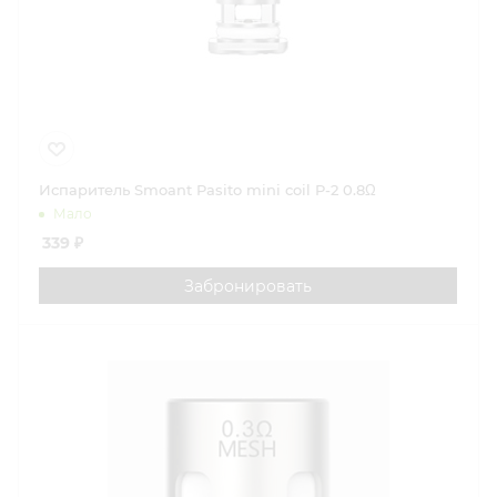
Испаритель Smoant Pasito mini coil P-2 0.8Ω
Мало
339
₽
Забронировать