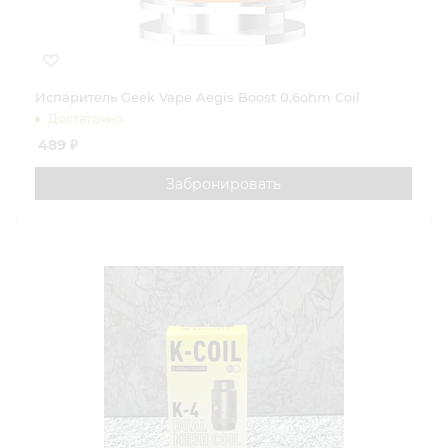
Испаритель Geek Vape Aegis Boost 0.6ohm Coil
Достаточно
489
₽
Забронировать