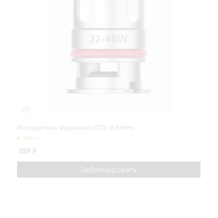
Испаритель Vaporesso GTX 0.3ohm
Мало
359
₽
Забронировать